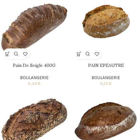
Pain De Seigle 400G
PAIN EPEAUTRE
BOULANGERIE
BOULANGERIE
5,35
€
5,15
€