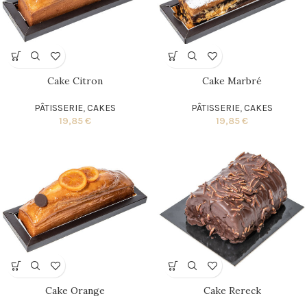
Cake Citron
Cake Marbré
PÂTISSERIE
,
CAKES
PÂTISSERIE
,
CAKES
19,85
€
19,85
€
Cake Orange
Cake Rereck