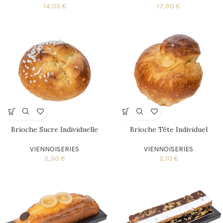
14,05
€
17,90
€
Brioche Sucre Individuelle
Brioche Tête Individuel
VIENNOISERIES
VIENNOISERIES
2,30
€
2,10
€