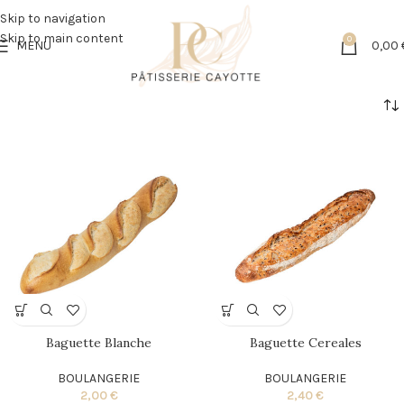
Skip to navigation
Skip to main content
0
MENU
0,00
Baguette Blanche
Baguette Cereales
BOULANGERIE
BOULANGERIE
2,00
€
2,40
€