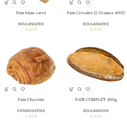
Pain blanc carré
Pain Cereales 12 Graines 400G
BOULANGERIE
BOULANGERIE
4,30
€
5,35
€
Pain Chocolat
PAIN COMPLET 400g
VIENNOISERIES
BOULANGERIE
2,30
€
5,35
€