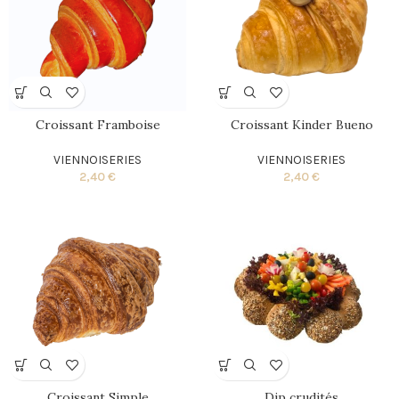
Croissant Framboise
Croissant Kinder Bueno
VIENNOISERIES
VIENNOISERIES
2,40
€
2,40
€
Croissant Simple
Dip crudités