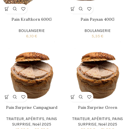
Pain Kraftkorn 600G
Pain Paysan 400G
BOULANGERIE
BOULANGERIE
6,10
€
5,35
€
Pain Surprise Campagnard
Pain Surprise Green
TRAITEUR
,
APÉRITIFS
,
PAINS
TRAITEUR
,
APÉRITIFS
,
PAINS
SURPRISE
,
Noël 2025
SURPRISE
,
Noël 2025