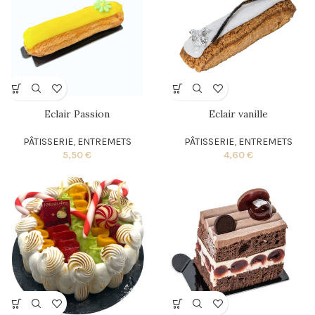
Eclair Passion
Eclair vanille
PÂTISSERIE
,
ENTREMETS
PÂTISSERIE
,
ENTREMETS
5,50
€
4,60
€