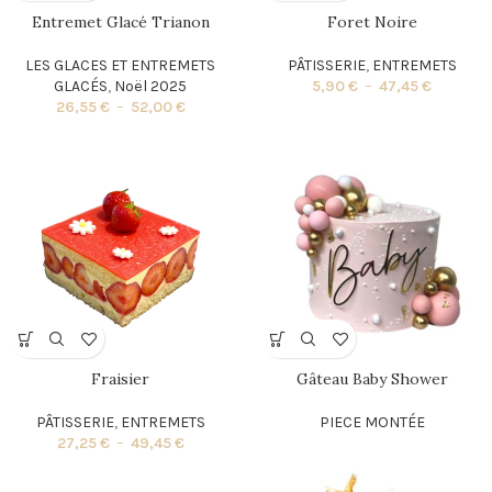
Entremet Glacé Trianon
Foret Noire
LES GLACES ET ENTREMETS
PÂTISSERIE
,
ENTREMETS
GLACÉS
,
Noël 2025
5,90
€
–
47,45
€
26,55
€
–
52,00
€
Fraisier
Gâteau Baby Shower
PÂTISSERIE
,
ENTREMETS
PIECE MONTÉE
27,25
€
–
49,45
€