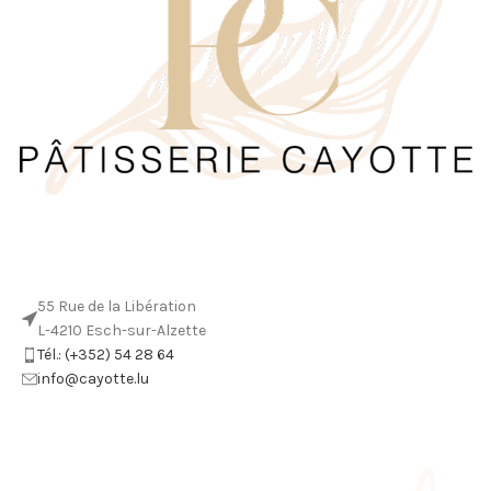
55 Rue de la Libération
L-4210 Esch-sur-Alzette
Tél.: (+352) 54 28 64
info@cayotte.lu