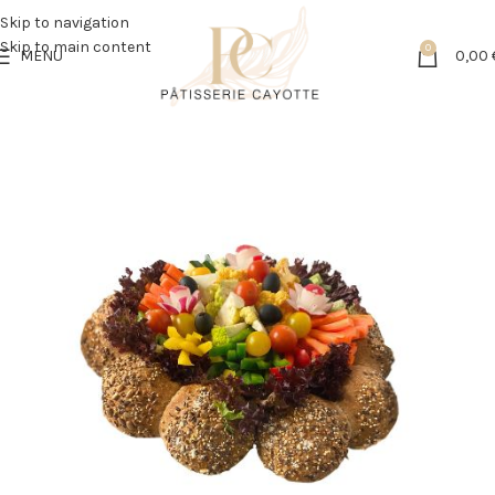
Skip to navigation
Skip to main content
0
MENU
0,00