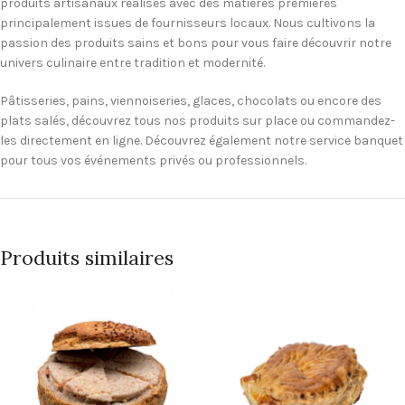
produits artisanaux réalisés avec des matières premières
principalement issues de fournisseurs locaux. Nous cultivons la
passion des produits sains et bons pour vous faire découvrir notre
univers culinaire entre tradition et modernité.
Pâtisseries, pains, viennoiseries, glaces, chocolats ou encore des
plats salés, découvrez tous nos produits sur place ou commandez-
les directement en ligne. Découvrez également notre service banquet
pour tous vos événements privés ou professionnels.
Produits similaires