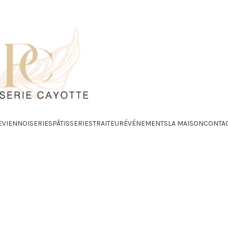
E
VIENNOISERIES
PÂTISSERIES
TRAITEUR
ÉVÉNEMENTS
LA MAISON
CONTA