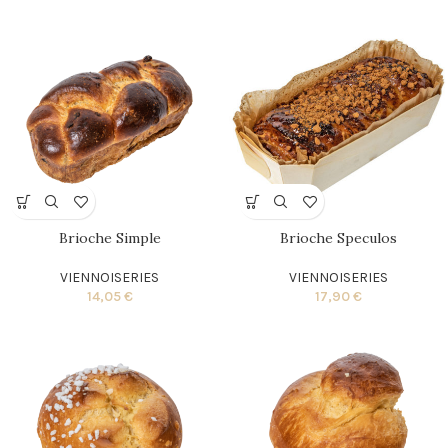
Brioche Simple
Brioche Speculos
VIENNOISERIES
VIENNOISERIES
14,05
€
17,90
€