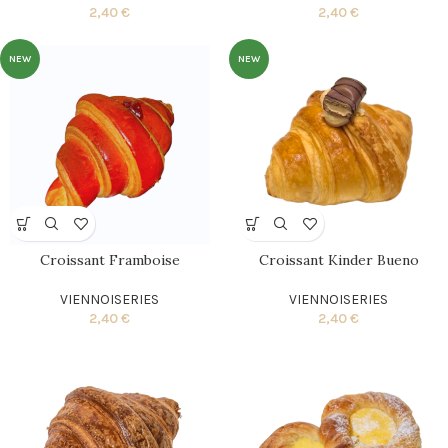
2,40
€
2,40
€
NEW
NEW
Croissant Framboise
Croissant Kinder Bueno
VIENNOISERIES
VIENNOISERIES
2,40
€
2,40
€