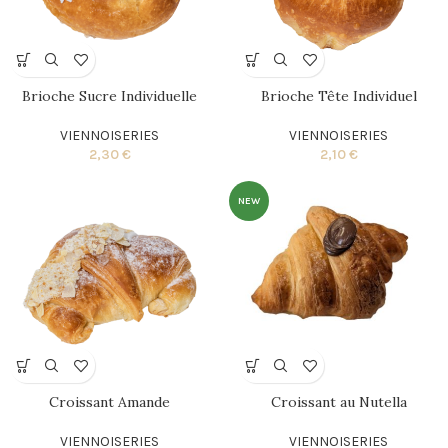
Brioche Sucre Individuelle
Brioche Tête Individuel
VIENNOISERIES
VIENNOISERIES
2,30
€
2,10
€
NEW
Croissant Amande
Croissant au Nutella
VIENNOISERIES
VIENNOISERIES