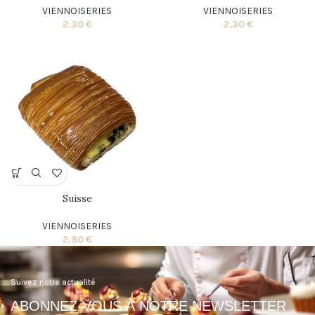
VIENNOISERIES
VIENNOISERIES
2,30
€
2,30
€
Suisse
VIENNOISERIES
2,80
€
Suivez notre actualité
ABONNEZ-VOUS À NOTRE NEWSLETTER