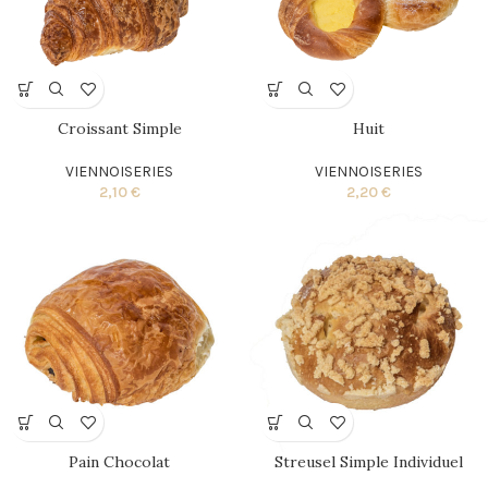
Croissant Simple
Huit
VIENNOISERIES
VIENNOISERIES
2,10
€
2,20
€
Pain Chocolat
Streusel Simple Individuel