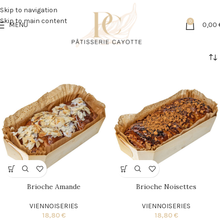
Skip to navigation
Skip to main content
0
MENU
0,00
Brioche Amande
Brioche Noisettes
VIENNOISERIES
VIENNOISERIES
18,80
€
18,80
€