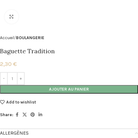
Click to enlarge
Accueil
BOULANGERIE
Baguette Tradition
2,30
€
Alternative:
AJOUTER AU PANIER
Add to wishlist
Share:
ALLERGÈNES