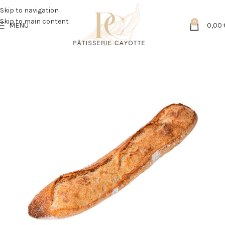
Skip to navigation
Skip to main content
0
MENU
0,00