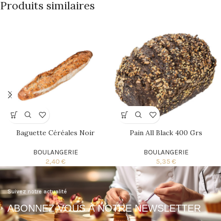
Produits similaires
Baguette Céréales Noir
Pain All Black 400 Grs
BOULANGERIE
BOULANGERIE
2,40
€
5,35
€
Suivez notre actualité
ABONNEZ-VOUS À NOTRE NEWSLETTER