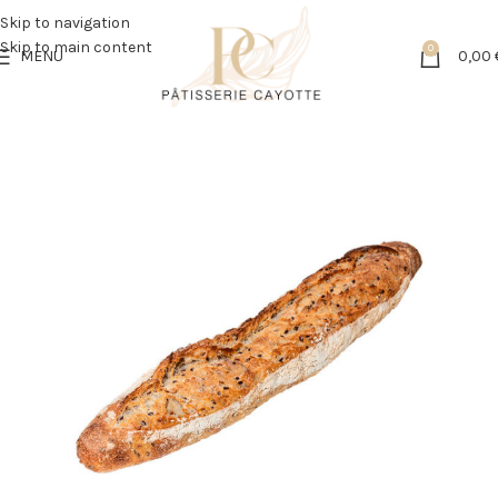
Skip to navigation
Skip to main content
0
MENU
0,00