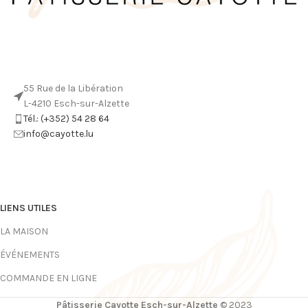
55 Rue de la Libération
L-4210 Esch-sur-Alzette
Tél.: (+352) 54 28 64
info@cayotte.lu
LIENS UTILES
LA MAISON
ÉVÉNEMENTS
COMMANDE EN LIGNE
Pâtisserie Cayotte Esch-sur-Alzette
© 2023