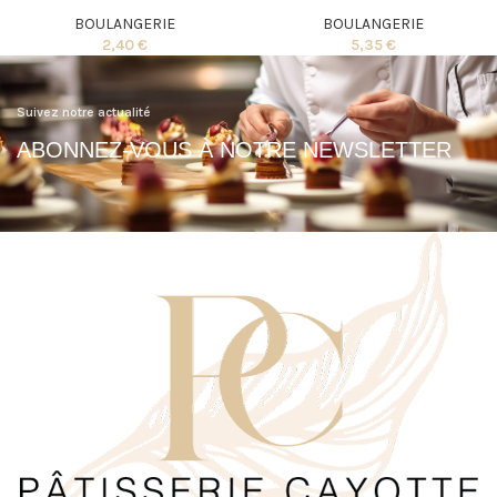
BOULANGERIE
BOULANGERIE
2,40
€
5,35
€
Suivez notre actualité
ABONNEZ-VOUS À NOTRE NEWSLETTER