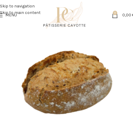
Skip to navigation
Skip to main content
0
MENU
0,00