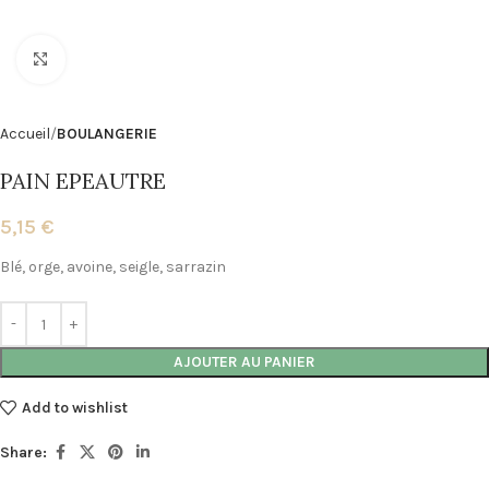
Click to enlarge
Accueil
BOULANGERIE
PAIN EPEAUTRE
5,15
€
Blé, orge, avoine, seigle, sarrazin
Alternative:
AJOUTER AU PANIER
Add to wishlist
Share: