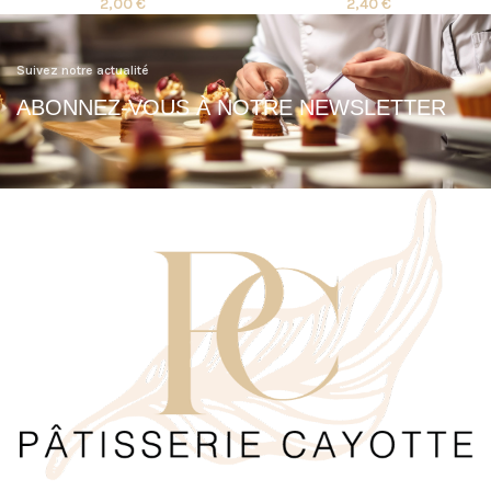
2,00
€
2,40
€
Suivez notre actualité
ABONNEZ-VOUS À NOTRE NEWSLETTER