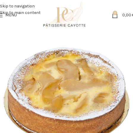
Skip to navigation
Skip to main content
0
MENU
0,00