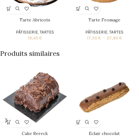
Tarte Abricots
Tarte Fromage
PÂTISSERIE
,
TARTES
PÂTISSERIE
,
TARTES
19,45
€
17,55
€
–
27,85
€
Produits similaires
Cake Rereck
Eclair chocolat