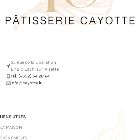
55 Rue de la Libération
L-4210 Esch-sur-Alzette
Tél.: (+352) 54 28 64
info@cayotte.lu
LIENS UTILES
LA MAISON
ÉVÉNEMENTS