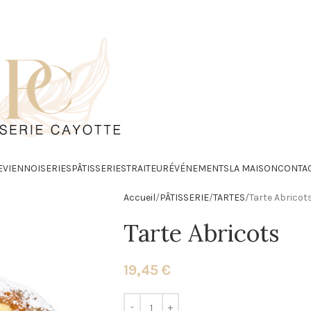
E
VIENNOISERIES
PÂTISSERIES
TRAITEUR
ÉVÉNEMENTS
LA MAISON
CONTA
Accueil
PÂTISSERIE
TARTES
Tarte Abricot
Tarte Abricots
19,45
€
Alternative: