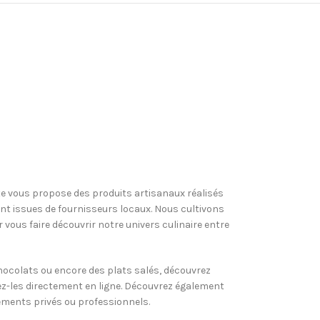
te vous propose des produits artisanaux réalisés
t issues de fournisseurs locaux. Nous cultivons
 vous faire découvrir notre univers culinaire entre
 chocolats ou encore des plats salés, découvrez
-les directement en ligne. Découvrez également
ements privés ou professionnels.