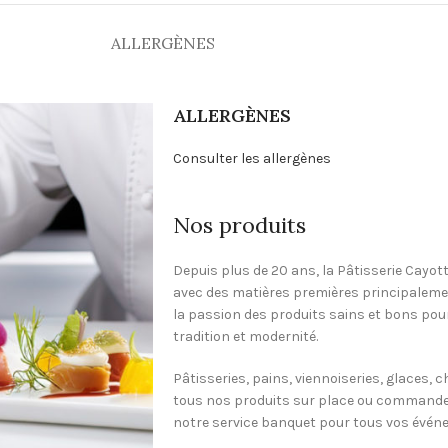
ALLERGÈNES
ALLERGÈNES
Consulter les allergènes
Nos produits
Depuis plus de 20 ans, la Pâtisserie Cayot
avec des matières premières principalemen
la passion des produits sains et bons pour
tradition et modernité.
Pâtisseries, pains, viennoiseries, glaces,
tous nos produits sur place ou commandez
notre service banquet pour tous vos évén